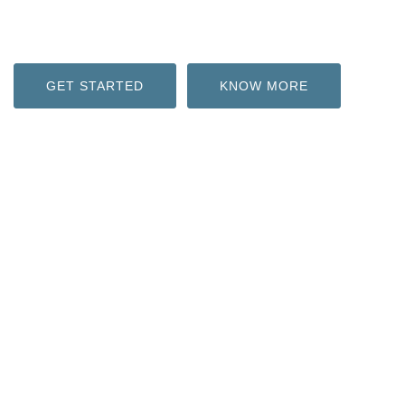
Lorem ipsum dolor sit amet, consectetur adipiscing elit.
Morbi imperdiet ullamcorper erat
GET STARTED
KNOW MORE