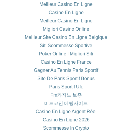
Meilleur Casino En Ligne
Casino En Ligne
Meilleur Casino En Ligne
Migliori Casino Online
Meilleur Site Casino En Ligne Belgique
Siti Scommesse Sportive
Poker Online I Migliori Siti
Casino En Ligne France
Gagner Au Tennis Paris Sportif
Site De Paris Sportif Bonus
Paris Sportif Ufc
Fm카지노 보증
비트코인 베팅사이트
Casino En Ligne Argent Réel
Casino En Ligne 2026
Scommesse In Crypto