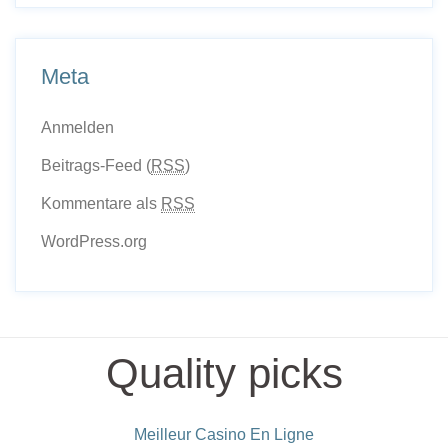
Meta
Anmelden
Beitrags-Feed (
RSS
)
Kommentare als
RSS
WordPress.org
Quality picks
Meilleur Casino En Ligne