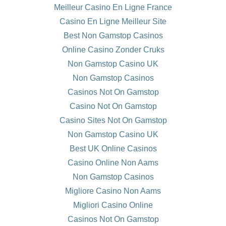
Meilleur Casino En Ligne France
Casino En Ligne Meilleur Site
Best Non Gamstop Casinos
Online Casino Zonder Cruks
Non Gamstop Casino UK
Non Gamstop Casinos
Casinos Not On Gamstop
Casino Not On Gamstop
Casino Sites Not On Gamstop
Non Gamstop Casino UK
Best UK Online Casinos
Casino Online Non Aams
Non Gamstop Casinos
Migliore Casino Non Aams
Migliori Casino Online
Casinos Not On Gamstop