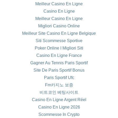
Meilleur Casino En Ligne
Casino En Ligne
Meilleur Casino En Ligne
Migliori Casino Online
Meilleur Site Casino En Ligne Belgique
Siti Scommesse Sportive
Poker Online I Migliori Siti
Casino En Ligne France
Gagner Au Tennis Paris Sportif
Site De Paris Sportif Bonus
Paris Sportif Ufc
Fm카지노 보증
비트코인 베팅사이트
Casino En Ligne Argent Réel
Casino En Ligne 2026
Scommesse In Crypto