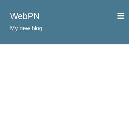
WebPN
My new blog
DELIVERS MORE THAN EXPECTED
SAY WELCOME TO
FUTURE