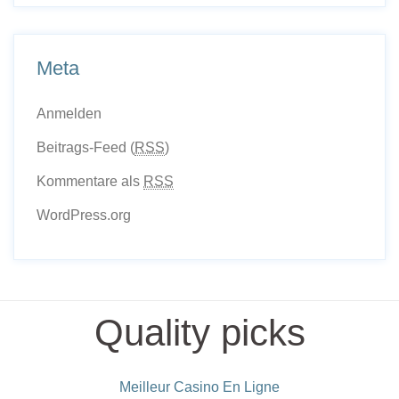
Meta
Anmelden
Beitrags-Feed (
RSS
)
Kommentare als
RSS
WordPress.org
Quality picks
Meilleur Casino En Ligne