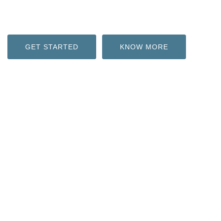
Lorem ipsum dolor sit amet, consectetur adipiscing elit.
Morbi imperdiet ullamcorper erat
GET STARTED
KNOW MORE