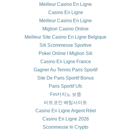
Meilleur Casino En Ligne
Casino En Ligne
Meilleur Casino En Ligne
Migliori Casino Online
Meilleur Site Casino En Ligne Belgique
Siti Scommesse Sportive
Poker Online I Migliori Siti
Casino En Ligne France
Gagner Au Tennis Paris Sportif
Site De Paris Sportif Bonus
Paris Sportif Ufc
Fm카지노 보증
비트코인 베팅사이트
Casino En Ligne Argent Réel
Casino En Ligne 2026
Scommesse In Crypto