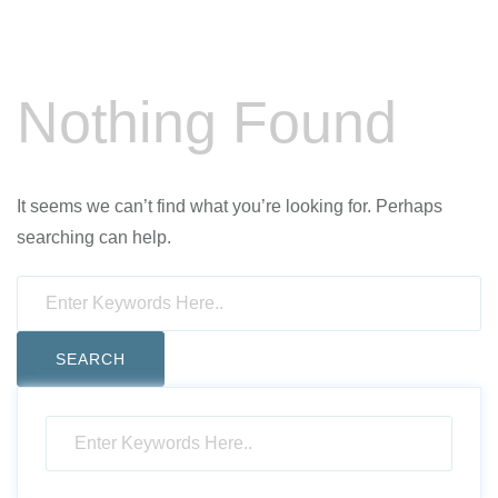
Nothing Found
It seems we can’t find what you’re looking for. Perhaps
searching can help.