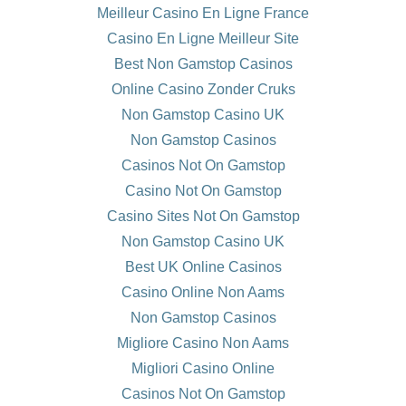
Meilleur Casino En Ligne France
Casino En Ligne Meilleur Site
Best Non Gamstop Casinos
Online Casino Zonder Cruks
Non Gamstop Casino UK
Non Gamstop Casinos
Casinos Not On Gamstop
Casino Not On Gamstop
Casino Sites Not On Gamstop
Non Gamstop Casino UK
Best UK Online Casinos
Casino Online Non Aams
Non Gamstop Casinos
Migliore Casino Non Aams
Migliori Casino Online
Casinos Not On Gamstop