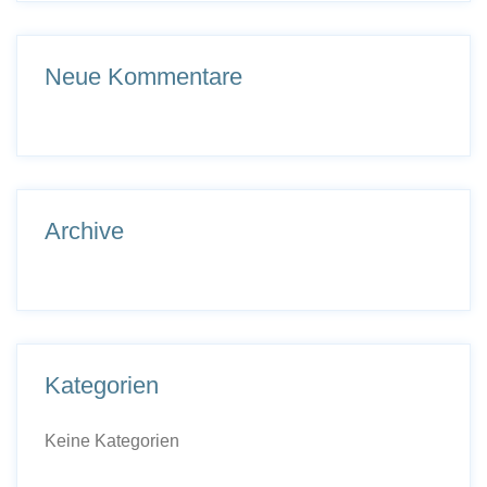
Neue Kommentare
Archive
Kategorien
Keine Kategorien