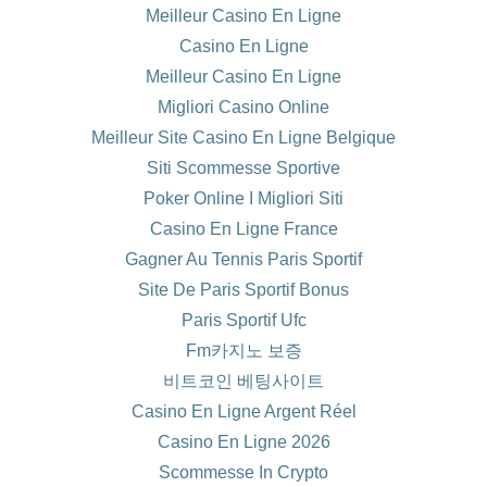
Meilleur Casino En Ligne
Casino En Ligne
Meilleur Casino En Ligne
Migliori Casino Online
Meilleur Site Casino En Ligne Belgique
Siti Scommesse Sportive
Poker Online I Migliori Siti
Casino En Ligne France
Gagner Au Tennis Paris Sportif
Site De Paris Sportif Bonus
Paris Sportif Ufc
Fm카지노 보증
비트코인 베팅사이트
Casino En Ligne Argent Réel
Casino En Ligne 2026
Scommesse In Crypto