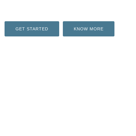
Lorem ipsum dolor sit amet, consectetur adipiscing elit.
Morbi imperdiet ullamcorper erat
GET STARTED
KNOW MORE